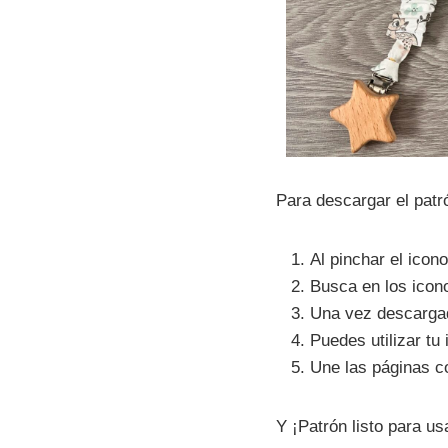
Para descargar el patr
Al pinchar el icon
Busca en los icono
Una vez descargad
Puedes utilizar t
Une las páginas c
Y ¡Patrón listo para us