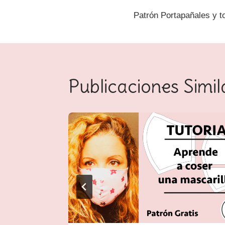
Patrón Portapañales y to
Publicaciones Simil