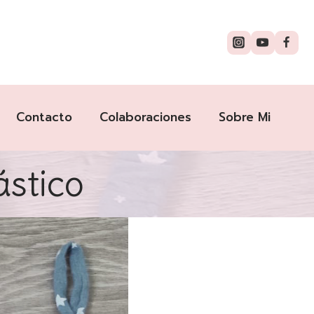
Contacto
Colaboraciones
Sobre Mi
ástico