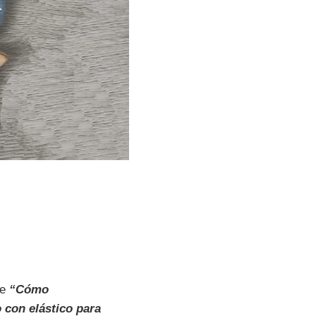
de
“Cómo
 con elástico para