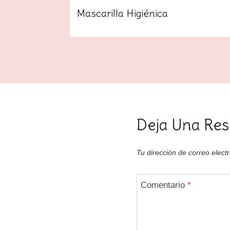
ras
Mascarilla Higiénica
Deja Una Res
Tu dirección de correo elect
Comentario
*