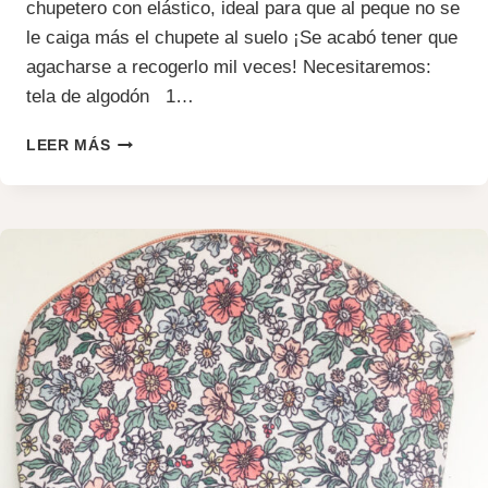
chupetero con elástico, ideal para que al peque no se
le caiga más el chupete al suelo ¡Se acabó tener que
agacharse a recogerlo mil veces! Necesitaremos:
tela de algodón 1…
CHUPETERO
LEER MÁS
CON
ELÁSTICO