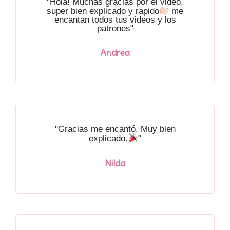
"Hola! Muchas gracias por el video,
super bien explicado y rapido
me
encantan todos tus videos y los
patrones"
Andrea
"Gracias me encantó. Muy bien
explicado.
"
Nilda