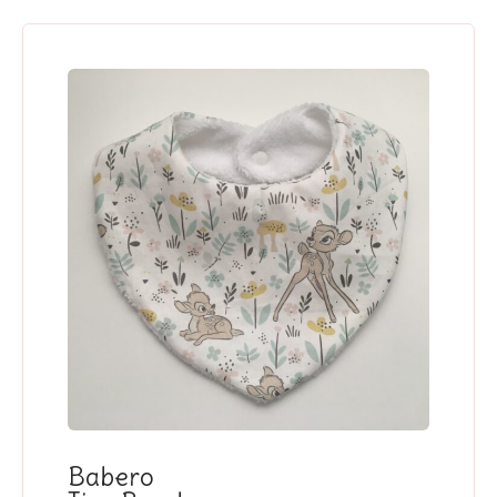
Babero